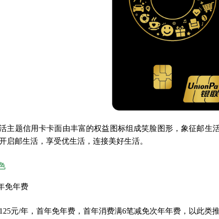
活主题信用卡卡面由丰富的权益图标组成笑脸图形，象征邮生
开启邮生活，享受优生活，连接美好生活。
色
首年免年费
125元/年，首年免年费，首年消费满6笔减免次年年费，以此类