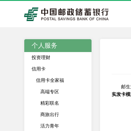
个人服务
投资理财
信用卡
信用卡全家福
邮生
高端专区
实发卡模
精彩联名
商旅出行
活力青年