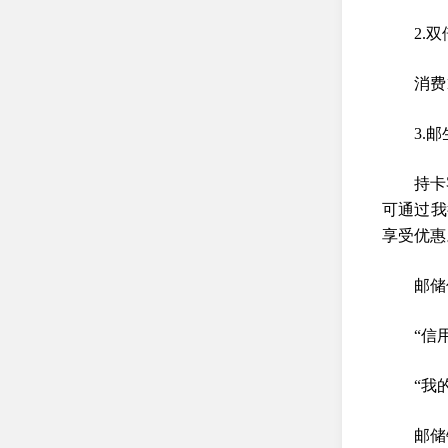
2.
消费
3.
持卡
可通过我
享受优惠
邮储
“信
“我
邮储