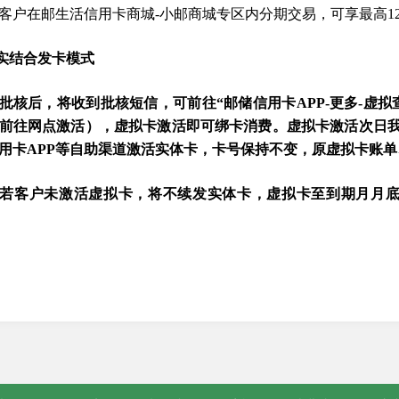
客户在邮生活信用卡商城-小邮商城专区内分期交易，可享最高1
实结合发卡模式
批核后，将收到批核短信，可前往“邮储信用卡APP-更多-虚
前往网点激活），虚拟卡激活即可绑卡消费。虚拟卡激活次日
用卡APP等自助渠道激活实体卡，卡号保持不变，原虚拟卡账
若客户未激活虚拟卡，将不续发实体卡，虚拟卡至到期月月底