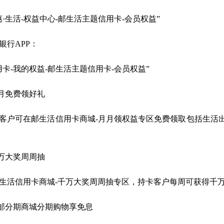
惠·生活-权益中心-邮生活主题信用卡-会员权益”
银行APP：
用卡-我的权益-邮生活主题信用卡-会员权益”
月月免费领好礼
客户可在邮生活信用卡商城-月月领权益专区免费领取包括生活
千万大奖周周抽
生活信用卡商城-千万大奖周周抽专区，持卡客户每周可获得千万
小邮分期商城分期购物享免息