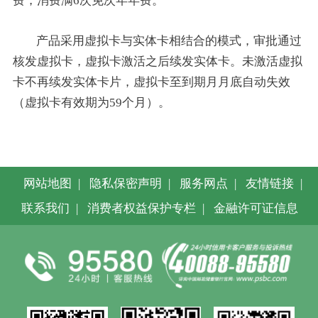
费，消费满6次免次年年费。
产品采用虚拟卡与实体卡相结合的模式，审批通过
核发虚拟卡，虚拟卡激活之后续发实体卡。未激活虚拟
卡不再续发实体卡片，虚拟卡至到期月月底自动失效
（虚拟卡有效期为59个月）。
网站地图
|
隐私保密声明
|
服务网点
|
友情链接
|
联系我们
|
消费者权益保护专栏
|
金融许可证信息