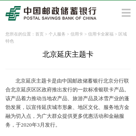
您所在的位置：
首页
>
个人服务
>
信用卡
>
信用卡全家福
>
区域
特色
北京延庆主题卡
北京延庆主题卡是由中国邮政储蓄银行北京分行联
合北京延庆区区政府推出发行的一款标准银联卡产品。
该产品着力推动当地农产品、旅游产品及冰雪产业的蓬
勃发展，以宣传延庆城市形象、地区文化、服务地方金
融为切入点，为广大群众提供更多优惠活动和金融服
务，于2020年3月发行。