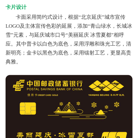
卡片设计
卡面采用简约式设计，根据“北京延庆”城市宣传
LOGO及主体宣传色彩的延展，添加“青山绿水，长城冰
雪”元素，与延庆城市口号“美丽延庆 冰雪夏都”相呼
应。其中普卡以白色为底色，采用浮雕和珠光工艺，清
新明亮；金卡以黑色为底色，采用镭射工艺，更显高贵
典雅。