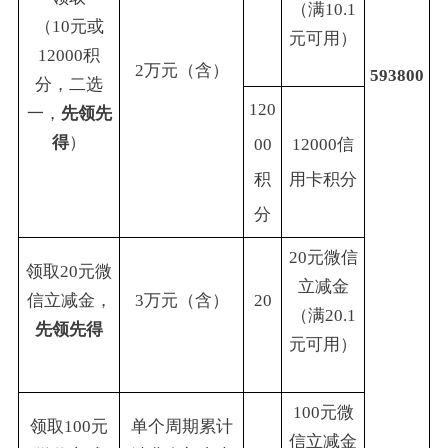
（满10.1
（10元或
元可用）
12000积
2万元（含）
593800
分，二选
120
一，
先领先
得
）
00
12000信
积
用卡积分
分
20元微信
领取20元微
立减金
信立减金，
3万元（含）
20
（满20.1
先领先得
元可用）
100元微
领取100元
单个周期累计
信立减金