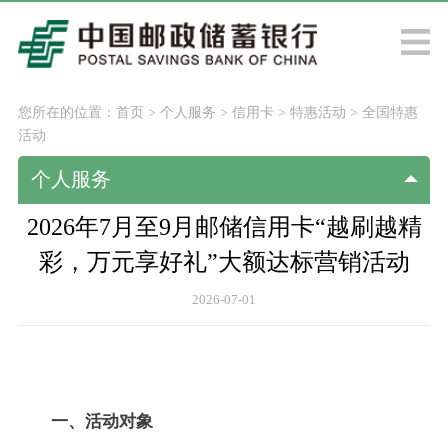
您所在的位置：
首页
>
个人服务
>
信用卡
>
特惠活动
>
全国特惠
活动
个人服务
2026年7月至9月邮储信用卡“越刷越精
彩，万元享好礼”大额达标营销活动
2026-07-01
一、活动对象