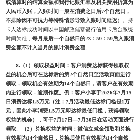
或清算时的结算金额和我行记账汇率及相关费用折算为
人民币入账，入账时间一般在消费之日后7个自然日，
不排除因不可抗力等特殊情形导致入账时间延迟
）。持
卡人达标成功时间以中国邮政储蓄银行信用卡后台系统
时间为准，
每月最后一个自然日的23：59：59后入账消
费金额不计入当月的累计消费金额
。
8.（1）领取权益时间：客户消费达标获得领取权
益的机会后可在达标后的第2个自然日至活动页面进行
领取，领取机会有效期为14个自然日，请客户在有效期
内进行领取，逾期作废。例：客户小李于2026年7月15
日消费达标1.5万元（注：7月活动最低达标门槛是1万
元，因此小李消费1.5万元即达标最低门槛，获得领取
权益的机会），可于7月17日—7月30日在活动页面进行
领取。（2）兑换权益的时间：微信立减金领取和兑换
有效期为14个自然日，兑换后使用有效期为14个自然