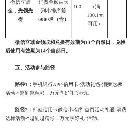
微信立减
消费金额由大
100
（满
金，
先领先
到小排序
前
100.1元
得
6000名（含）
可用）
微信立减金领取和兑换有效期为14个自然日，兑换
后使用有效期为14个自然日。
五、活动参与路径
路径1：
手机银行APP-信用卡-活动礼遇-消费达标
活动-“越刷越精彩，万元享好礼”活动。
路径2：
邮储信用卡微信小程序-首页活动礼遇-消费
达标活动-“越刷越精彩，万元享好礼”活动。