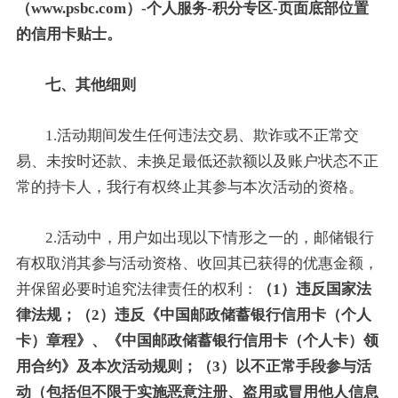
（www.psbc.com）-个人服务-积分专区-页面底部位置
的信用卡贴士。
七、其他细则
1.活动期间发生任何违法交易、欺诈或不正常交
易、未按时还款、未换足最低还款额以及账户状态不正
常的持卡人，我行有权终止其参与本次活动的资格。
2.活动中，用户如出现以下情形之一的，邮储银行
有权取消其参与活动资格、收回其已获得的优惠金额，
并保留必要时追究法律责任的权利：
（1）违反国家法
律法规；（2）违反《中国邮政储蓄银行信用卡（个人
卡）章程》、《中国邮政储蓄银行信用卡（个人卡）领
用合约》及本次活动规则；（3）以不正常手段参与活
动（包括但不限于实施恶意注册、盗用或冒用他人信息