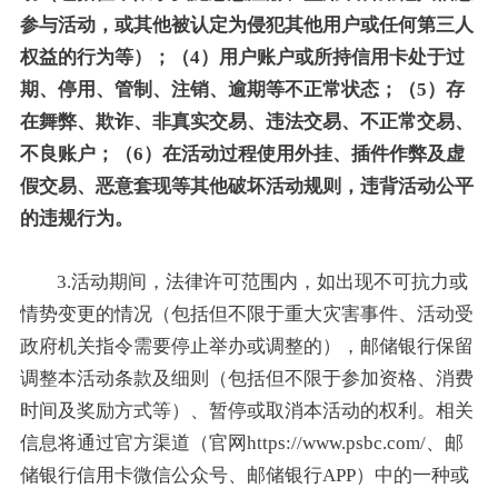
参与活动，或其他被认定为侵犯其他用户或任何第三人
权益的行为等）；（4）用户账户或所持信用卡处于过
期、停用、管制、注销、逾期等不正常状态；（5）存
在舞弊、欺诈、非真实交易、违法交易、不正常交易、
不良账户；（6）在活动过程使用外挂、插件作弊及虚
假交易、恶意套现等其他破坏活动规则，违背活动公平
的违规行为。
3.活动期间，法律许可范围内，如出现不可抗力或
情势变更的情况（包括但不限于重大灾害事件、活动受
政府机关指令需要停止举办或调整的），邮储银行保留
调整本活动条款及细则（包括但不限于参加资格、消费
时间及奖励方式等）、暂停或取消本活动的权利。相关
信息将通过官方渠道（官网https://www.psbc.com/、邮
储银行信用卡微信公众号、邮储银行APP）中的一种或