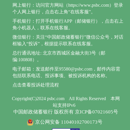
网上银行：访问官方网站（https://www.psbc.com）登录
个人网上银行，点击右上角“在线客服”。
手机银行：打开手机银行APP（邮储银行），点击右上
角小机器人，联系在线客服。
微信银行：关注“中国邮政储蓄银行”微信公众号，对话
框输入“投诉”，根据提示联系在线客服。
总行通讯地址: 北京市西城区金融大街3号（邮
编:100808）。
电子邮箱：发送邮件至95580@psbc.com，邮件内容需
包括联系电话、投诉事项、被投诉机构的名称。
点击查看投诉处理流程
Copyright(C)2024 psbc.com
All Rights Reserved
本网
站支持IPv6
中国邮政储蓄银行 版权所有 京ICP备07021605号
京公网安备 11040102700173号