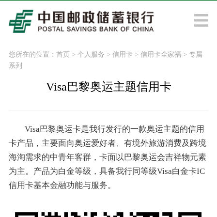
您所在的位置：
首页
>
个人服务
>
信用卡
>
信用卡全家福
>
专属
系列
Visa巴黎奥运主题信用卡
Visa巴黎奥运卡是我行发行的一款奥运主题的信用
卡产品，主要面向奥运爱好者、有境外旅游消费及跨境
海淘需求的中青年客群，卡面以巴黎奥运会吉祥物元素
为主。产品为白金等级，具备我行同等级Visa白金卡IC
信用卡基本金融功能与服务。