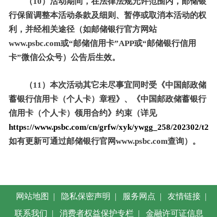
（10）活动期间，在法律法规允许范围内，邮储银
行保留调整本活动条款及细则、暂停或取消本活动的权
利，并经相关途径（如邮储银行官方网站
www.psbc.com或“邮储信用卡”APP或“邮储银行信用
卡”微信公众号）公告后生效。
（11）本次活动其它未尽事宜同时受《中国邮政储
蓄银行信用卡（个人卡）章程》、《中国邮政储蓄银行
信用卡（个人卡）领用合约》约束（详见
https://www.psbc.com/cn/grfw/xyk/ywgg_258/202302/t20
如有更新可通过邮储银行官网www.psbc.com查询）。
网站地图
|
隐私保密声明
|
服务网点
|
友情链接
|
联系我们
|
消费者权益保护专栏
|
金融许可证信息