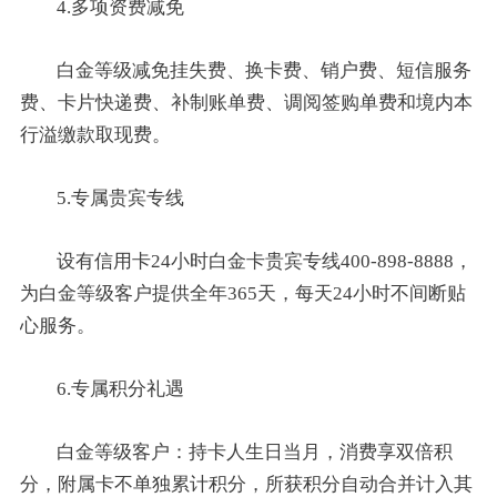
4.多项资费减免
白金等级减免挂失费、换卡费、销户费、短信服务
费、卡片快递费、补制账单费、调阅签购单费和境内本
行溢缴款取现费。
5.专属贵宾专线
设有信用卡24小时白金卡贵宾专线400-898-8888，
为白金等级客户提供全年365天，每天24小时不间断贴
心服务。
6.专属积分礼遇
白金等级客户：持卡人生日当月，消费享双倍积
分，附属卡不单独累计积分，所获积分自动合并计入其