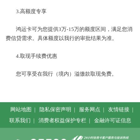
3.高额度专享
鸿运卡可为您提供3万-15万的额度区间，满足您消
费信贷需求。具体额度以我行的审批结果为准。
4.取现手续费优惠
您可享受在我行（境内）溢缴款取现免费。
网站地图
|
隐私保密声明
|
服务网点
|
友情链接
|
联系我们
|
消费者权益保护专栏
|
金融许可证信息