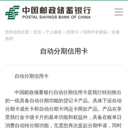
您所在的位置：
首页
>
个人服务
>
信用卡
>
信用卡全家福
>
专属
系列
自动分期信用卡
自动分期信用卡
中国邮政储蓄银行自动分期信用卡是我行特别推出
的一组具备自动分期功能的贷记卡产品。具体下设自动
分期卡成长卡和自动分期卡鸿运卡两款产品。产品在享
受我行金卡级卡片的基本功能和权益外，具备在账单日
消费自动转分期功能，无需您再次提起分期申请，同时