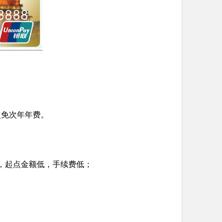
次免次年年费。
择，起点金额低，手续费低；