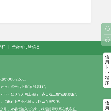
专栏
|
金融许可证信息
信
用
卡
小
程
0088-95580。
序
sbc.com）点击右上角“在线客服”。
psbc.com）登录个人网上银行，点击右上角“在线客服”。
），点击右上角小机器人，联系在线客服。
信
用
公众号，对话框输入“投诉”，根据提示联系在线客服。