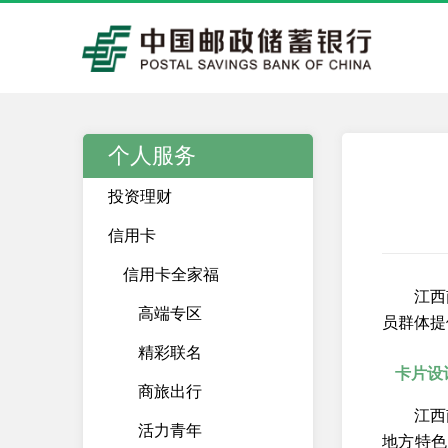
个人服务
投资理财
信用卡
信用卡全家福
江西
高端专区
员群体提
精彩联名
卡片设
商旅出行
江西
活力青年
地方特色