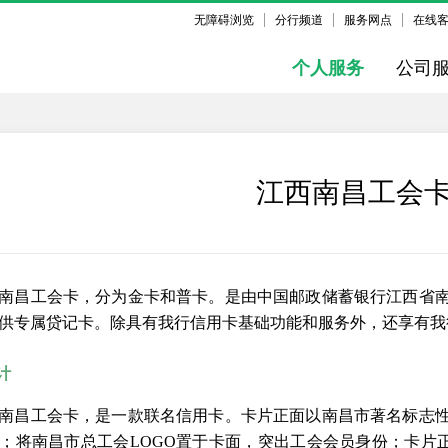
无障碍浏览
分行频道
服务网点
在线
个人服务
公司
江西南昌工会
南昌工会卡，分为金卡和普卡。是由中国邮政储蓄银行江西省
供专属贷记卡。除具有我行信用卡基础功能和服务外，还享有我
计
南昌工会卡，是一款联名信用卡。卡片正面以南昌市著名标志
；将南昌市总工会LOGO置于卡面，突出工会会员身份；卡片正