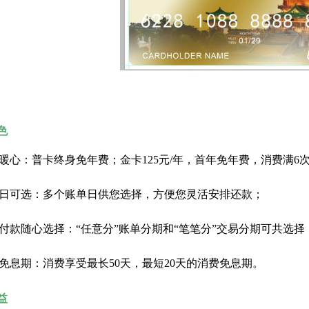
色
暖心：普卡终身免年费；金卡125元/年，首年免年费，消费满6
日可选：多个账单日供您选择，方便您灵活安排还款；
付款随心选择：“任意分”账单分期和“笔笔分”交易分期可共选
免息期：消费享受最长50天，最短20天的消费免息期。
益