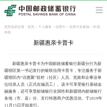
您所在的位置：
首页
>
个人服务
>
信用卡
>
信用卡全家福
>
区域
特色
新疆惠亲卡普卡
新疆惠亲卡普卡为中国邮政储蓄银行新疆分行为新
疆辖区第一书记发行的银联信用卡普卡，专注服务于新
疆辖区内“访惠聚”驻村（社区）人员、党政和企事业单
位结亲人员（正式在编员工）。该卡可享受银行基础金
融服务，还可享受邮储银行全国性和新疆辖内邮储银行
各地（市、县）分、支行特惠商户优惠活动。于2019年
11月15日开始发行。