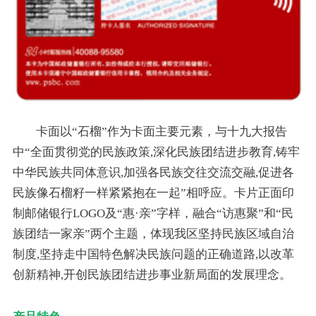
卡面以“石榴”作为卡面主要元素，与十九大报告
中“全面贯彻党的民族政策,深化民族团结进步教育,铸牢
中华民族共同体意识,加强各民族交往交流交融,促进各
民族像石榴籽一样紧紧抱在一起”相呼应。卡片正面印
制邮储银行LOGO及“惠·亲”字样，融合“访惠聚”和“民
族团结一家亲”两个主题，体现我区坚持民族区域自治
制度,坚持走中国特色解决民族问题的正确道路,以改革
创新精神,开创民族团结进步事业新局面的发展理念。