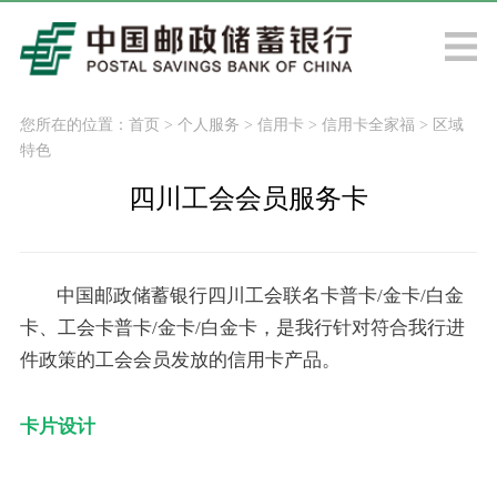
您所在的位置：
首页
>
个人服务
>
信用卡
>
信用卡全家福
>
区域
特色
四川工会会员服务卡
中国邮政储蓄银行四川工会联名卡普卡/金卡/白金
卡、工会卡普卡/金卡/白金卡，是我行针对符合我行进
件政策的工会会员发放的信用卡产品。
卡片设计