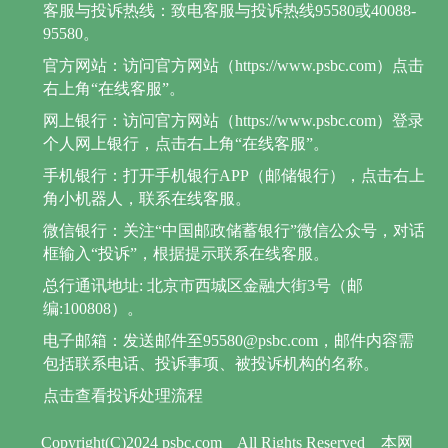
客服与投诉热线：致电客服与投诉热线95580或40088-
95580。
官方网站：访问官方网站（https://www.psbc.com）点击
右上角“在线客服”。
网上银行：访问官方网站（https://www.psbc.com）登录
个人网上银行，点击右上角“在线客服”。
手机银行：打开手机银行APP（邮储银行），点击右上
角小机器人，联系在线客服。
微信银行：关注“中国邮政储蓄银行”微信公众号，对话
框输入“投诉”，根据提示联系在线客服。
总行通讯地址: 北京市西城区金融大街3号（邮
编:100808）。
电子邮箱：发送邮件至95580@psbc.com，邮件内容需
包括联系电话、投诉事项、被投诉机构的名称。
点击查看投诉处理流程
Copyright(C)2024 psbc.com
All Rights Reserved
本网