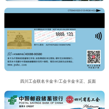
四川工会联名卡金卡
/工会卡金卡
正、反面