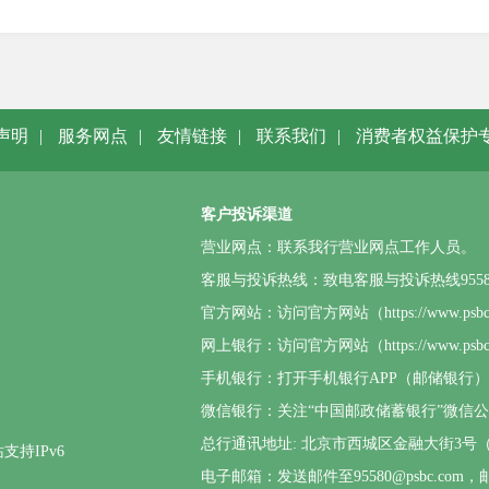
声明
|
服务网点
|
友情链接
|
联系我们
|
消费者权益保护
客户投诉渠道
营业网点：联系我行营业网点工作人员。
客服与投诉热线：致电客服与投诉热线95580或4
官方网站：访问官方网站（https://www.p
网上银行：访问官方网站（https://www.
手机银行：打开手机银行APP（邮储银行
微信银行：关注“中国邮政储蓄银行”微信
总行通讯地址: 北京市西城区金融大街3号（邮
支持IPv6
电子邮箱：发送邮件至95580@psbc.