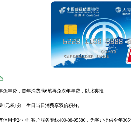
色
首年免年费，首年消费满6笔再免次年年费，以此类推。
消费1元积1分，生日当日消费享双倍积分。
设有信用卡24小时客户服务专线400-88-95580，为客户提供全年