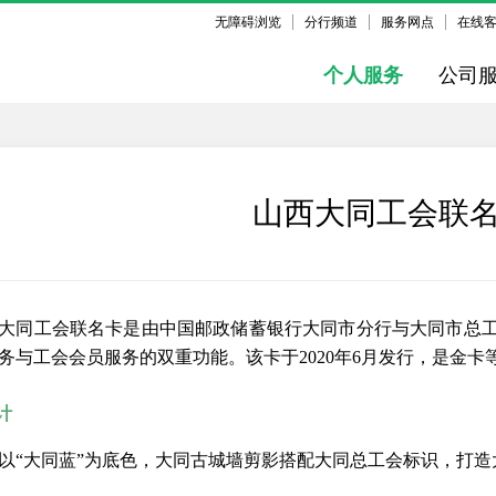
无障碍浏览
分行频道
服务网点
在线
个人服务
公司
山西大同工会联
大同工会联名卡是由中国邮政储蓄银行大同市分行与大同市总
务与工会会员服务的双重功能。该卡于2020年6月发行，是金
计
以“大同蓝”为底色，大同古城墙剪影搭配大同总工会标识，打