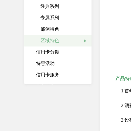
经典系列
专属系列
邮储特色
区域特色
信用卡分期
特惠活动
信用卡服务
产品特
业务公告
1.
快捷功能
2.
信用卡App
3.
存贷汇