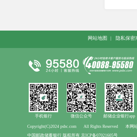
个人电子银行
借记卡
贵宾服务
开放银行
网站地图
|
隐私保密
服务公告
优惠活动
邮储大讲堂
常见问题
手机银行
微信公众号
邮储企业银行app
Copyright(C)2024 psbc.com
All Rights Reserved
本网站
中国邮政储蓄银行 版权所有 京ICP备07021605号