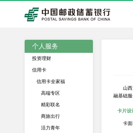
个人服务
投资理财
信用卡
信用卡全家福
山西
高端专区
融基础服
精彩联名
卡片设
商旅出行
卡面
活力青年