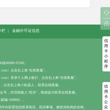
专栏
|
金融许可证信息
信
用
卡
小
程
0088-95580。
序
sbc.com）点击右上角“在线客服”。
psbc.com）登录个人网上银行，点击右上角“在线客服”。
），点击右上角小机器人，联系在线客服。
信
用
公众号，对话框输入“投诉”，根据提示联系在线客服。
卡
编:100808）。
公
众
com，邮件内容需包括联系电话、投诉事项、被投诉机构的名称。