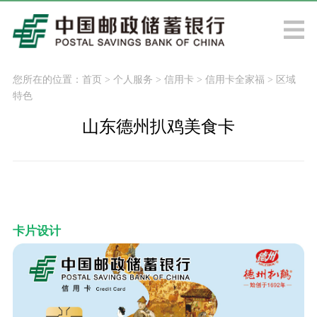
您所在的位置：
首页
>
个人服务
>
信用卡
>
信用卡全家福
>
区域
特色
山东德州扒鸡美食卡
卡片设计