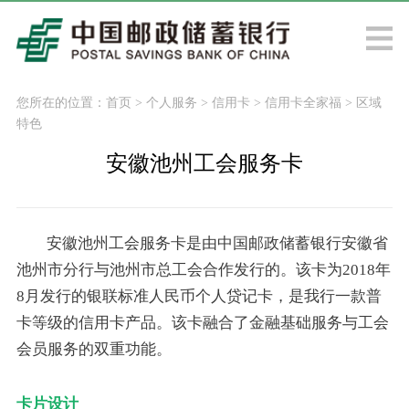
您所在的位置：
首页
>
个人服务
>
信用卡
>
信用卡全家福
>
区域
特色
安徽池州工会服务卡
安徽池州工会服务卡是由中国邮政储蓄银行安徽省
池州市分行与池州市总工会合作发行的。该卡为2018年
8月发行的银联标准人民币个人贷记卡，是我行一款普
卡等级的信用卡产品。该卡融合了金融基础服务与工会
会员服务的双重功能。
卡片设计