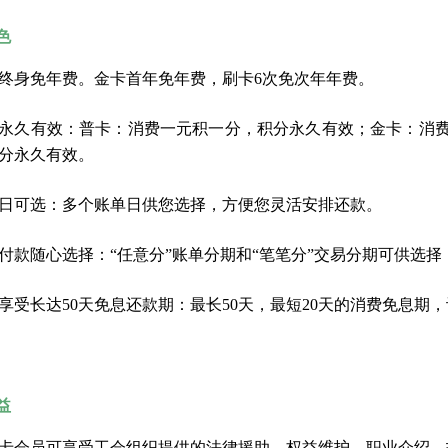
色
终身免年费。金卡首年免年费，刷卡6次免次年年费。
永久有效：普卡：消费一元积一分，积分永久有效；金卡：消
分永久有效。
日可选：多个账单日供您选择，方便您灵活安排还款。
付款随心选择：“任意分”账单分期和“笔笔分”交易分期可供选
享受长达50天免息还款期：最长50天，最短20天的消费免息期
益
卡会员可享受工会组织提供的法律援助、权益维护、职业介绍、