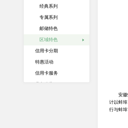
经典系列
专属系列
邮储特色
区域特色
信用卡分期
特惠活动
信用卡服务
业务公告
安徽
快捷功能
计以蚌埠
信用卡App
行与蚌埠
存贷汇