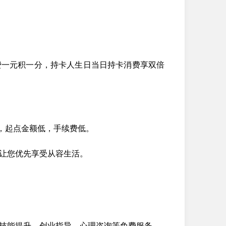
费一元积一分，持卡人生日当日持卡消费享双倍
择，起点金额低，手续费低。
，让您优先享受从容生活。
技能提升、创业指导、心理咨询等免费服务。