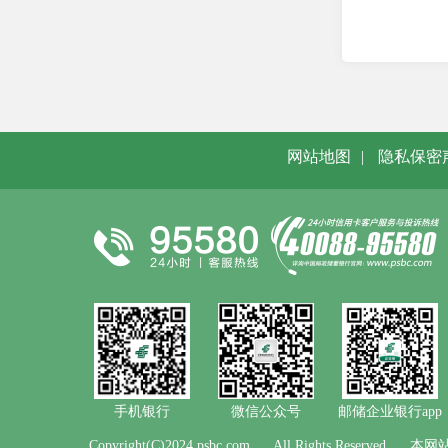
网站地图
|
隐私保密
手机银行
微信公众号
邮储企业银行app
Copyright(C)2024 psbc.com
All Rights Reserved
本网站