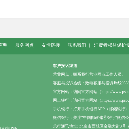
声明
|
服务网点
|
友情链接
|
联系我们
|
消费者权益保护
客户投诉渠道
营业网点：联系我行营业网点工作人员。
客服与投诉热线：致电客服与投诉热线95580或4
官方网站：访问官方网站（https://www.p
网上银行：访问官方网站（https://www.
手机银行：打开手机银行APP（邮储银行
微信银行：关注“中国邮政储蓄银行”微信
总行通讯地址: 北京市西城区金融大街3号（邮
支持IPv6