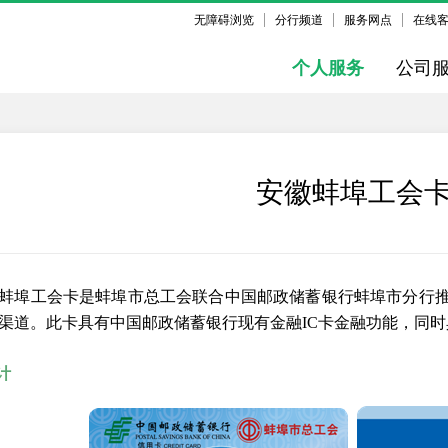
无障碍浏览
分行频道
服务网点
在线
个人服务
公司
安徽蚌埠工会
蚌埠工会卡是蚌埠市总工会联合中国邮政储蓄银行蚌埠市分行
渠道。此卡具有中国邮政储蓄银行现有金融IC卡金融功能，同
计