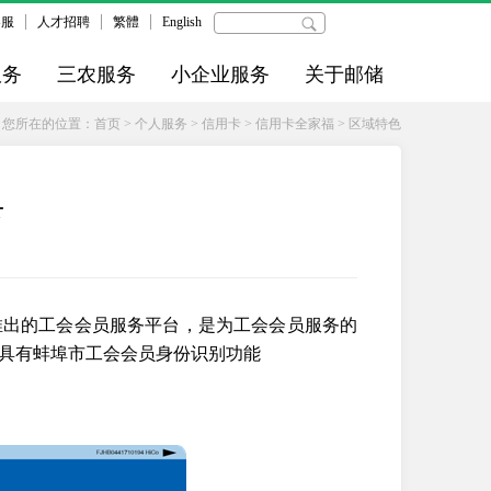
客服
人才招聘
繁體
English
服务
三农服务
小企业服务
关于邮储
您所在的位置：
首页
>
个人服务
>
信用卡
>
信用卡全家福
>
区域特色
卡
推出的工会会员服务平台，是为工会会员服务的
时具有蚌埠市工会会员身份识别功能