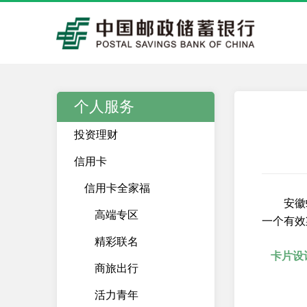
个人服务
投资理财
信用卡
信用卡全家福
安徽
高端专区
一个有效
精彩联名
卡片设
商旅出行
活力青年