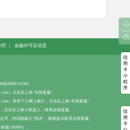
专栏
|
金融许可证信息
信
用
卡
小
程
0088-95580。
序
sbc.com）点击右上角“在线客服”。
psbc.com）登录个人网上银行，点击右上角“在线客服”。
），点击右上角小机器人，联系在线客服。
信
用
公众号，对话框输入“投诉”，根据提示联系在线客服。
卡
编:100808）。
公