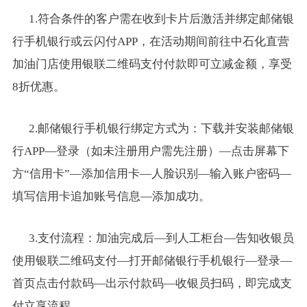
1.
符合条件的客户需在收到卡片后激活并绑定邮储银
行手机银行或云闪付APP，在活动期间前往中石化直营
加油门店使用银联二维码支付付款即可立减金额，享受
8折优惠。
2.
邮储银行手机银行绑定方式为：下载并安装邮储银
行APP—登录（如未注册用户需先注册）—点击屏幕下
方“信用卡”—添加信用卡—人脸识别—输入账户密码—
填写信用卡追加账号信息—添加成功。
3.
支付流程：加油完成后—到人工柜台—告知收银员
使用银联二维码支付—打开邮储银行手机银行—登录—
首页点击付款码—出示付款码—收银员扫码，即完成支
付立享流程。