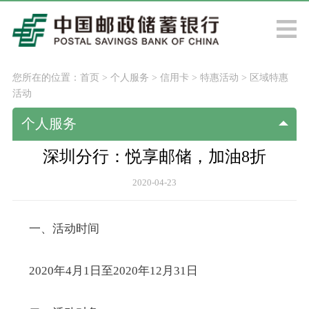
您所在的位置：
首页
>
个人服务
>
信用卡
>
特惠活动
>
区域特惠
活动
个人服务
深圳分行：悦享邮储，加油8折
2020-04-23
一、活动时间
2020
年4月1日至2020年12月31日