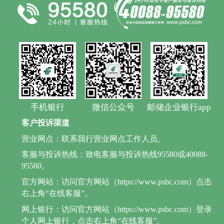
手机银行
微信公众号
邮储企业银行app
客户投诉渠道
营业网点：联系我行营业网点工作人员。
客服与投诉热线：致电客服与投诉热线95580或40088-
95580。
官方网站：访问官方网站（https://www.psbc.com）点击
右上角“在线客服”。
网上银行：访问官方网站（https://www.psbc.com）登录
个人网上银行，点击右上角“在线客服”。