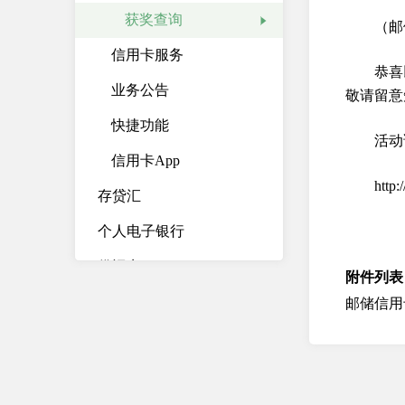
获奖查询
（邮
信用卡服务
恭喜
业务公告
敬请留意
快捷功能
活动
信用卡App
http
存贷汇
个人电子银行
借记卡
附件列表
贵宾服务
邮储信用
开放银行
服务公告