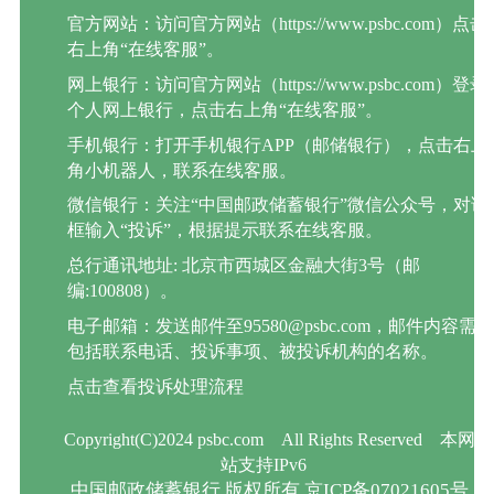
官方网站：访问官方网站（https://www.psbc.com）点击
右上角“在线客服”。
网上银行：访问官方网站（https://www.psbc.com）登录
个人网上银行，点击右上角“在线客服”。
手机银行：打开手机银行APP（邮储银行），点击右上
角小机器人，联系在线客服。
微信银行：关注“中国邮政储蓄银行”微信公众号，对话
框输入“投诉”，根据提示联系在线客服。
总行通讯地址: 北京市西城区金融大街3号（邮
编:100808）。
电子邮箱：发送邮件至95580@psbc.com，邮件内容需
包括联系电话、投诉事项、被投诉机构的名称。
点击查看投诉处理流程
Copyright(C)2024 psbc.com
All Rights Reserved
本网
站支持IPv6
中国邮政储蓄银行 版权所有 京ICP备07021605号