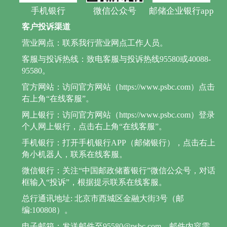
手机银行
微信公众号
邮储企业银行app
客户投诉渠道
营业网点：联系我行营业网点工作人员。
客服与投诉热线：致电客服与投诉热线95580或40088-
95580。
官方网站：访问官方网站（https://www.psbc.com）点击
右上角“在线客服”。
网上银行：访问官方网站（https://www.psbc.com）登录
个人网上银行，点击右上角“在线客服”。
手机银行：打开手机银行APP（邮储银行），点击右上
角小机器人，联系在线客服。
微信银行：关注“中国邮政储蓄银行”微信公众号，对话
框输入“投诉”，根据提示联系在线客服。
总行通讯地址: 北京市西城区金融大街3号（邮
编:100808）。
电子邮箱：发送邮件至95580@psbc.com，邮件内容需