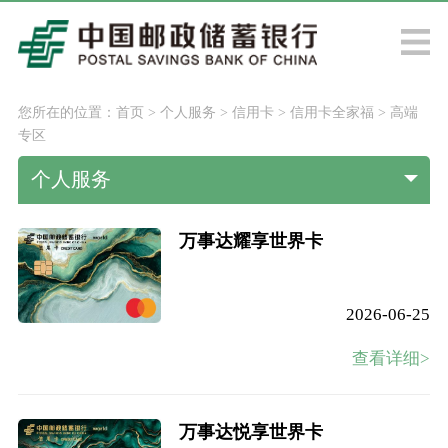
您所在的位置：
首页
>
个人服务
>
信用卡
>
信用卡全家福
>
高端
专区
个人服务
万事达耀享世界卡
2026-06-25
查看详细>
万事达悦享世界卡