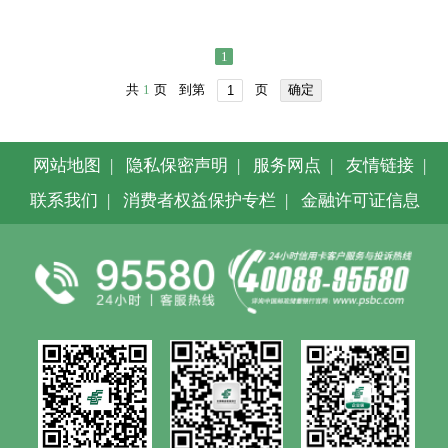
1
共
1
页
到第
页
确定
网站地图
|
隐私保密声明
|
服务网点
|
友情链接
|
联系我们
|
消费者权益保护专栏
|
金融许可证信息