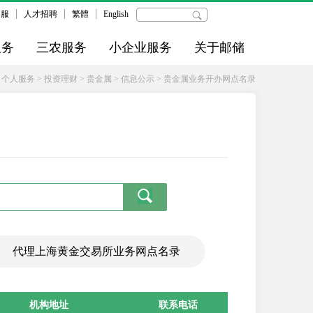
客服
人才招聘
繁體
English
服务
三农服务
小企业服务
关于邮储
>
个人服务
>
投资理财
>
贵金属
>
信息公示
>
贵金属业务开办网点名录
代理上海黄金交易所业务网点名录
机构地址
联系电话