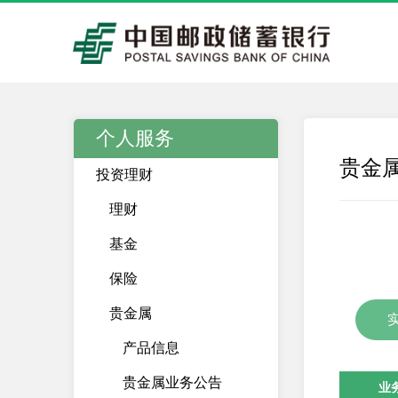
个人服务
贵金
投资理财
理财
基金
保险
贵金属
产品信息
贵金属业务公告
业