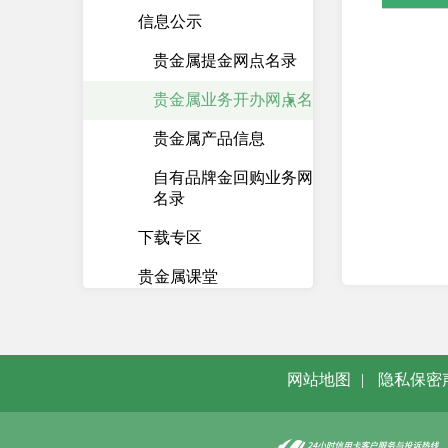
信息公示
贵金属提金网点名录
贵金属业务开办网点名录
贵金属产品信息
自有品牌金回购业务网点
名录
下载专区
贵金属课堂
国债
资金存管
网站地图
|
隐私保密
资产管理计划
柜台债