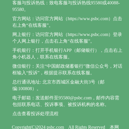
客服与投诉热线：致电客服与投诉热线95580或40088-
95580。
官方网站：访问官方网站（https://www.psbc.com）点击
右上角“在线客服”。
网上银行：访问官方网站（https://www.psbc.com）登录
个人网上银行，点击右上角“在线客服”。
手机银行：打开手机银行APP（邮储银行），点击右上
角小机器人，联系在线客服。
微信银行：关注“中国邮政储蓄银行”微信公众号，对话
框输入“投诉”，根据提示联系在线客服。
总行通讯地址: 北京市西城区金融大街3号（邮
编:100808）。
电子邮箱：发送邮件至95580@psbc.com，邮件内容需
包括联系电话、投诉事项、被投诉机构的名称。
点击查看投诉处理流程
Copyright(C)2024 psbc.com
All Rights Reserved
本网