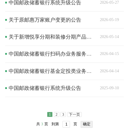
中国邮政储蓄银行系统升级公告
2026-05-27
关于原邮惠万家账户变更的公告
2026-05-19
关于新增悦享分期和装修分期产品京东支付消费渠道的公告
2026-05-14
中国邮政储蓄银行扫码办业务服务协议（2026年修订版）
2026-04-15
中国邮政储蓄银行基金定投类业务协议书
2026-04-14
中国邮政储蓄银行系统升级公告
2025-09-10
1
2
3
下一页
共
3
页
到第
页
确定