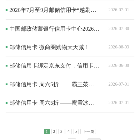
2026年7月至9月邮储信用卡“越刷越精彩，万元享好礼”大额达标营销活动
2026-07-01
中国邮政储蓄银行信用卡中心2026年7月1日-8月20日新客开卡礼营销活动方案
2026-07-30
邮储信用卡 微商圈购物天天减！
2026-08-03
邮储信用卡绑定京东支付，信用卡积分当钱花
2026-06-30
邮储信用卡 周六5折 ——霸王茶姬天天有优惠
2026-07-01
邮储信用卡 周六5折 ——蜜雪冰城天天一分购
2026-07-01
1
2
3
4
5
下一页