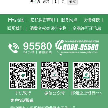
共
6
页
到第
页
确定
网站地图
|
隐私保密声明
|
服务网点
|
友情链接
|
联系我们
|
消费者权益保护专栏
|
金融许可证信息
手机银行
微信公众号
邮储企业银行app
客户投诉渠道