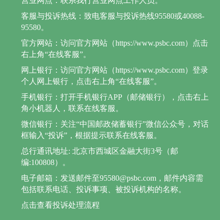
营业网点：联系我行营业网点工作人员。
客服与投诉热线：致电客服与投诉热线95580或40088-
95580。
官方网站：访问官方网站（https://www.psbc.com）点击
右上角“在线客服”。
网上银行：访问官方网站（https://www.psbc.com）登录
个人网上银行，点击右上角“在线客服”。
手机银行：打开手机银行APP（邮储银行），点击右上
角小机器人，联系在线客服。
微信银行：关注“中国邮政储蓄银行”微信公众号，对话
框输入“投诉”，根据提示联系在线客服。
总行通讯地址: 北京市西城区金融大街3号（邮
编:100808）。
电子邮箱：发送邮件至95580@psbc.com，邮件内容需
包括联系电话、投诉事项、被投诉机构的名称。
点击查看投诉处理流程