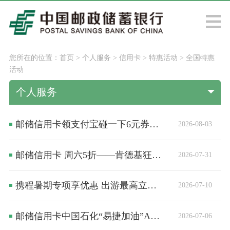
您所在的位置：
首页
>
个人服务
>
信用卡
>
特惠活动
>
全国特惠
活动
个人服务
邮储信用卡领支付宝碰一下6元券包，淘宝免密支付立减6元
2026-08-03
邮储信用卡 周六5折——肯德基狂欢季，天天刷天天减！
2026-07-31
携程暑期专项享优惠 出游最高立减50元
2026-07-10
邮储信用卡中国石化“易捷加油”APP钱包充值享立减 最高优惠66元
2026-07-06