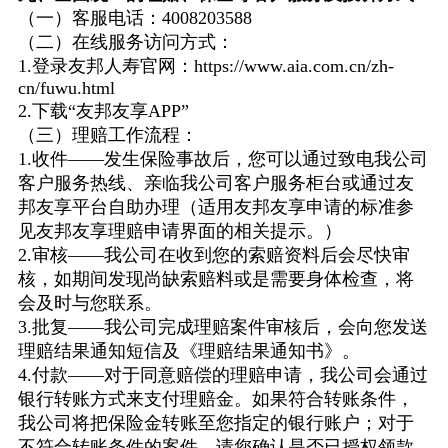
（一）客服电话：4008203588
（二）在线服务访问方式：
1.登录友邦人寿官网：https://www.aia.com.cn/zh-
cn/fuwu.html
2.下载“友邦友享APP”
（三）理赔工作流程：
1.收件——发生保险事故后，您可以通过致电我公司
客户服务热线、亲临我公司客户服务柜台或通过友
邦友享平台自助办理（适用友邦友享申请的标准参
见友邦友享理赔申请界面的相关提示。）
2.审核——我公司在收到您的索赔资料后会尽快审
核，如期间发现尚缺索赔料或是需要身体检查，将
会及时与您联系。
3.批复——我公司完成理赔案件审核后，会向您发送
理赔结果通知短信及《理赔结果通知书》。
4.付款——对于同意赔偿的理赔申请，我公司会通过
银行转账方式来支付理赔金。如果符合转账条件，
我公司将把保险金转账至您指定的银行账户；对于
不符合转账条件的案件，请您确认是否已授权领款