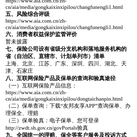
https://www.aia.com.cn/zh-
cn/aia/media/gongkaixinxipilou/changfunengli1.html
五、风险综合评级
https://www.aia.com.cn/zh-
cn/aia/media/gongkaixinxipilou/changfunengli1.html
六、消费者权益保护监管评价
暂未披露
七、保险公司设有省级分支机构和落地服务机构的
省（自治区、直辖市、计划单列市）清单
上海、北京、江苏、广东、深圳、四川、湖北、天
津、石家庄
八、互联网保险产品及保单的查询和验真途径
（一）互联网保险产品信息：
https://www.aia.com.cn/zh-
cn/aia/media/gongkaixinxipilou/dongtaichanpin.html
（二）保单查询：下载“友邦友享APP”查询保单、办
理保全、理赔
（三）保单验真：电子保单、您可登录
http://zwdt.sh.gov.cn/govPortals验真
九、全国统一的理赔、保全等客户服务及投诉方式