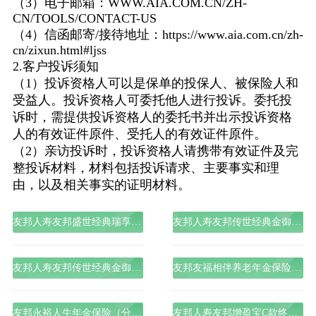
（3）电子邮箱：WWW.AIA.COM.CN/ZH-
CN/TOOLS/CONTACT-US
（4）信函邮寄/接待地址：https://www.aia.com.cn/zh-
cn/zixun.html#ljss
2.客户投诉须知
（1）投诉资格人可以是保单的投保人、被保险人和
受益人。投诉资格人可委托他人进行投诉。委托投
诉时，需提供投诉资格人的委托书并出示投诉资格
人的有效证件原件、受托人的有效证件原件。
（2）亲访投诉时，投诉资格人请携带有效证件及完
整投诉材料，材料包括投诉请求、主要事实和理
由，以及相关事实的证明材料。
友邦人寿友邦盛世经典瑞享版终身寿险（分红型）
友邦人寿友邦传世经典金御荣享版终身寿险（分红型）
友邦人寿友邦传世经典金御恒享版终身寿险（分红型）
友邦友福相伴养老年金保险（分红型）
友邦永裕人生年金保险（分红型）
友邦人寿友邦增盈宝C款终身寿险（万能型）