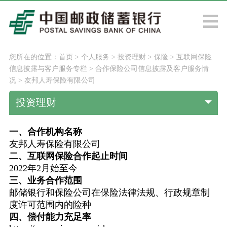
您所在的位置：
首页
>
个人服务
>
投资理财
>
保险
>
互联网保险
信息披露与客户服务专栏
>
合作保险公司信息披露及客户服务情
况
>
友邦人寿保险有限公司
投资理财
一、合作机构名称
友邦人寿保险有限公司
二、互联网保险合作起止时间
2022年2月始至今
三、业务合作范围
邮储银行和保险公司在保险法律法规、行政规章制
度许可范围内的险种
四、偿付能力充足率