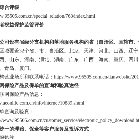
综合评级
ww.95505.com.cn/special_relation/768/index.html
者权益保护监管评价
公司设有省级分支机构和落地服务机构的省（自治区、直辖市、
区域覆盖32个省、市、自治区。北京、天津、河北、山西、辽
西、山东、河南、湖北、湖南、广东、广西、海南、重庆、四川
、青岛、厦门。
场所和联系电话：https://www.95505.com.cn/tianwebsite/2019-01-
网保险产品及保单的查询和验真途径
联网保险产品信息：
.aeonlife.com.cn/info/internet/10889.shtml
单查询及验真：
://www.95505.com.cn/customer_service/electronic_policy
统一的理赔、保全等客户服务及投诉方式
服热线