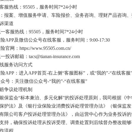
服热线：95505，服务时间7*24小时
：报案、增值服务申请、车险报价、业务咨询、理财产品咨询、
诉渠道
统一客服热线：95505，服务时间7*24小时
财险APP及微信公众号在线客服，服务时间：9:00-17:30
官网：https://www.95505.com.cn/
投诉邮箱：tacs@tianan-insurance.com
线服务访问方式
财险APP：进入APP首页-右上侧“客服图标”，或“我的”-“在线客服
公众号：关注微信公众号-“我的”-“在线客服”
赔争议处理机制
银保监会“标本兼治、多元化解”的投诉处理原则，我司根据《
保护法》及《银行业保险业消费投诉处理管理办法》（银保监发〔
有限公司客户投诉处理管理办法》，由运营中心作为业务投诉的
支持，确保投诉处理从投诉受理、调查处置到后续督办整改能够
作流程