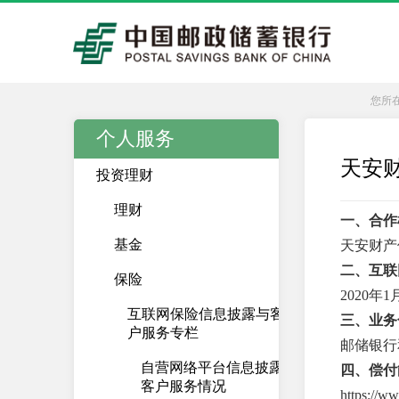
您所
个人服务
天安
投资理财
理财
一、合作
基金
天安财产
二、互联
保险
2020年
互联网保险信息披露与客
三、业务
户服务专栏
邮储银行
自营网络平台信息披露及
四、偿付
客户服务情况
https://w