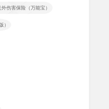
意外伤害保险（万能宝）
版）