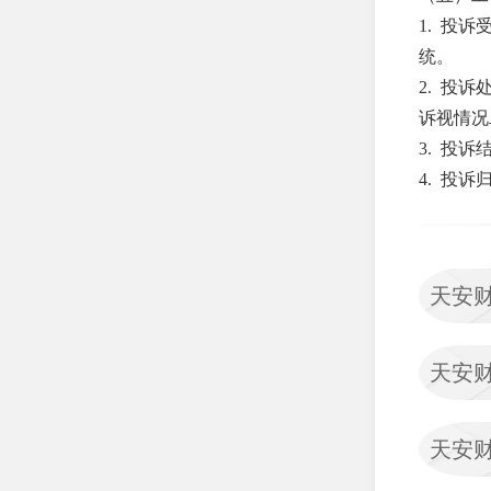
司
1. 投
海港人寿保险股份有限公
统。
司
2. 投
弘康人寿保险股份有限公
诉视情况
司
3. 投
4. 投
华贵人寿保险股份有限公
司
昆仑健康保险股份有限公
司
天安
利安人寿保险股份有限公
司
天安
三峡人寿保险股份有限公
司
上海人寿保险股份有限公
天安
司