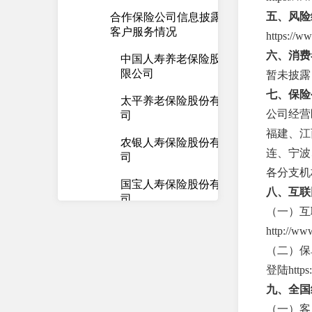
五、风险
合作保险公司信息披露及
客户服务情况
https://w
六、消费
中国人寿养老保险股份有
限公司
暂未披露
七、保险
太平养老保险股份有限公
公司经营
司
福建、江
农银人寿保险股份有限公
连、宁波
司
各分支机构营业
国宝人寿保险股份有限公
八、互联
司
（一）互
国联人寿保险股份有限公
http://www
司
（二）保
小康人寿保险有限责任公
登陆https
司
九、全国
（一）客
平安养老保险股份有限公