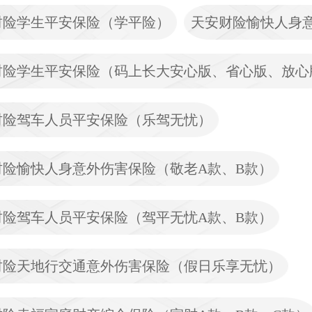
财险学生平安保险（学平险）
天安财险愉快人身
财险学生平安保险（码上长大安心版、省心版、放心
财险驾车人员平安保险（乐驾无忧）
财险愉快人身意外伤害保险（敬老A款、B款）
财险驾车人员平安保险（驾平无忧A款、B款）
财险天地行交通意外伤害保险（假日乐享无忧）