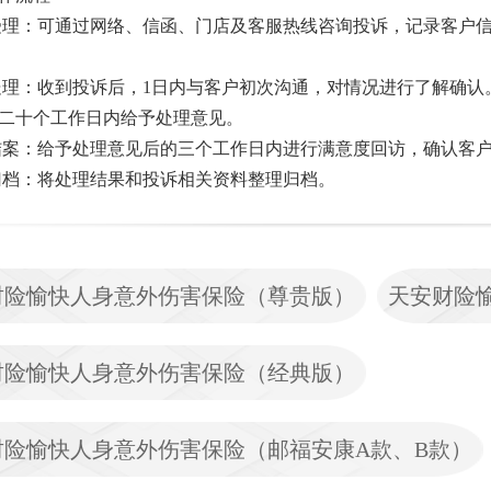
诉受理：可通过网络、信函、门店及客服热线咨询投诉，记录客户
诉处理：收到投诉后，1日内与客户初次沟通，对情况进行了解确
二十个工作日内给予处理意见。
诉结案：给予处理意见后的三个工作日内进行满意度回访，确认客
诉归档：将处理结果和投诉相关资料整理归档。
财险愉快人身意外伤害保险（尊贵版）
天安财险
财险愉快人身意外伤害保险（经典版）
财险愉快人身意外伤害保险（邮福安康A款、B款）