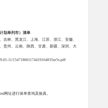
计划单列市）清单
宁、吉林、黑龙江、上海、江苏、浙江、安徽、
、贵州、云南、陕西、甘肃、新疆、深圳、大
11/154718601174419164835ur5s.pdf
_download.html网址进行保单查询及验真。