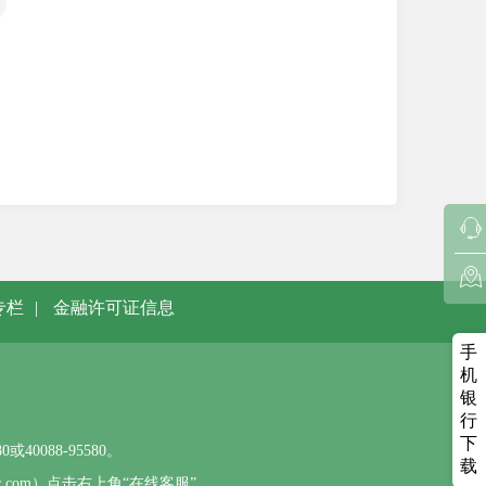
专栏
|
金融许可证信息
手
机
银
行
下
0088-95580。
载
sbc.com）点击右上角“在线客服”。