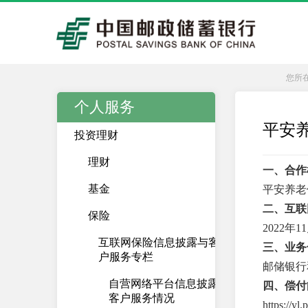
您所
个人服务
平安
投资理财
理财
一、合作
基金
平安养老
二、互联
保险
2022年
互联网保险信息披露与客
三、业务
户服务专栏
邮储银行
自营网络平台信息披露及
四、偿付
客户服务情况
https://yl