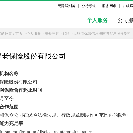
无障碍浏览
分行频道
服务网点
在线
个人服务
公司
在的位置：
首页
>
个人服务
>
投资理财
>
保险
>
互联网保险信息披露与客户服务专栏
养老保险股份有限公司
机构名称
保险股份有限公司
网保险合作起止时间
11月至今
合作范围
和保险公司在保险法律法规、行政规章制度许可范围内的险种
能力充足率
.pingan.com/branding/disclosure/internet-insurance