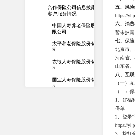
五、风险
合作保险公司信息披露及
客户服务情况
https://yl
六、消费
中国人寿养老保险股份有
限公司
暂未披露
七、保险
太平养老保险股份有限公
北京市、
司
河南省、
农银人寿保险股份有限公
山东省、
司
八、互联
国宝人寿保险股份有限公
（一）互联网保险
司
（二）保
国联人寿保险股份有限公
1、好福
司
保单
小康人寿保险有限责任公
2、登录“
司
https://yl
3、拨打全
平安养老保险股份有限公