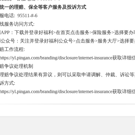
统一的理赔、保全等客户服务及投诉方式
话: 95511-#-6
线服务访问方式:
福利APP：下载并登录好福利>在首页点击服务>保险服务>选择要
福利公众号：关注并登录好福利公众号>点击服务>服务大厅>选择
赔工作流程:
s://yl.pingan.com/branding/disclosure/internet-insurance获取
赔争议处理机制
理赔争议处理结果有异议，则可以采取申请调解、仲裁、诉讼等
诉方式:
s://yl.pingan.com/branding/disclosure/internet-insurance获取