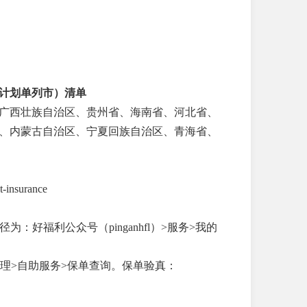
计划单列市）清单
广西壮族自治区、贵州省、海南省、河北省、
、内蒙古自治区、宁夏回族自治区、青海省、
insurance
：好福利公众号（pinganhfl）>服务>我的
为：服务办理>自助服务>保单查询。保单验真：