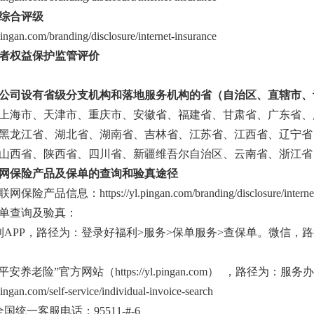
综合评级
.pingan.com/branding/disclosure/internet-insurance
者权益保护监管评价
公司设有省级分支机构和落地服务机构的省（自治区、直辖市、
上海市、天津市、重庆市、安徽省、福建省、甘肃省、广东省、
黑龙江省、湖北省、湖南省、吉林省、江苏省、江西省、辽宁省
山西省、陕西省、四川省、新疆维吾尔自治区、云南省、浙江省
网保险产品及保单的查询和验真途径
产品信息：https://yl.pingan.com/branding/disclosure/internet-
单查询及验真：
利APP，路径为：登录好福利>服务>保单服务>查保单。微信，路径为
平安养老险”官方网站（https://yl.pingan.com） ，路径
.pingan.com/self-service/individual-invoice-search
国统一客服电话：95511-#-6