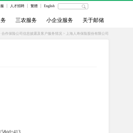
客服
人才招聘
繁體
English
服务
三农服务
小企业服务
关于邮储
>
合作保险公司信息披露及客户服务情况
>
上海人寿保险股份有限公司
=15&id=413