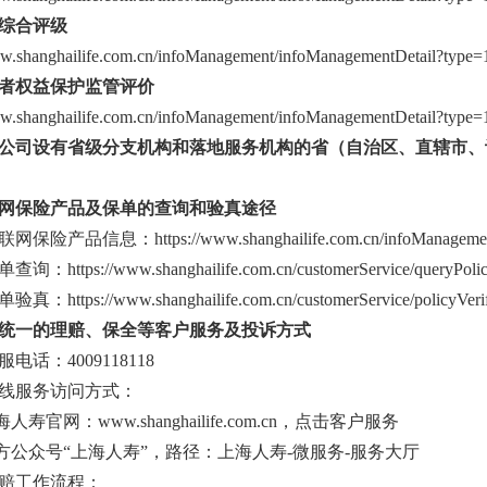
综合评级
ww.shanghailife.com.cn/infoManagement/infoManagementDetail?type
者权益保护监管评价
ww.shanghailife.com.cn/infoManagement/infoManagementDetail?type
公司设有省级分支机构和落地服务机构的省（自治区、直辖市、
网保险产品及保单的查询和验真途径
险产品信息：https://www.shanghailife.com.cn/infoManagement/
https://www.shanghailife.com.cn/customerService/queryPoli
https://www.shanghailife.com.cn/customerService/policyVerifi
统一的理赔、保全等客户服务及投诉方式
电话：4009118118
线服务访问方式：
人寿官网：www.shanghailife.com.cn，点击客户服务
官方公众号“上海人寿”，路径：上海人寿-微服务-服务大厅
赔工作流程：