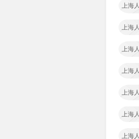
上海
泰康人寿保险有限责任公
司
中汇人寿保险股份有限公
上海
司
幸福人寿保险股份有限公
上海
司
阳光财产保险股份有限公
司
上海
阳光人寿保险股份有限公
司
上海
长城人寿保险股份有限公
司
上海
中国大地财产保险股份有
限公司
上海
北京人寿保险股份有限公