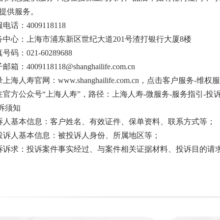
提供服务。
电话：4009118118
务中心：上海市浦东新区世纪大道201号渣打银行大厦8楼
码：021-60289688
：4009118118@shanghailife.com.cn
上海人寿官网：www.shanghailife.com.cn，点击客户服务-维权
注官方公众号“上海人寿”，路径：上海人寿-微服务-服务指引-投
投诉须知
诉人基本信息：客户姓名、有效证件、保单资料、联系方式等；
投诉人基本信息：被投诉人身份、所属地区等；
诉诉求：投诉案件事实经过、与案件相关证据材料、投诉目的请