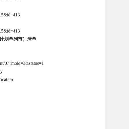
=15&id=413
=15&id=413
计划单列市）清单
07?mold=3&status=1
cy
cation