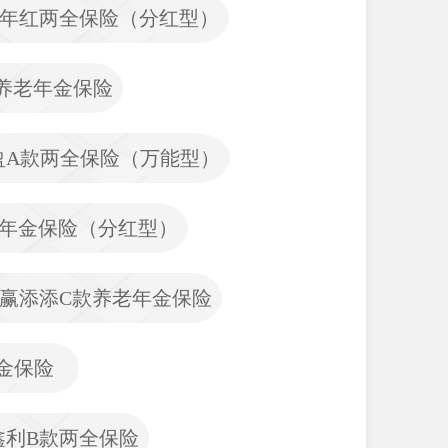
年红两全保险（分红型）
养老年金保险
盈A款两全保险（万能型）
年金保险（分红型）
赢添添C款养老年金保险
金保险
鑫利B款两全保险