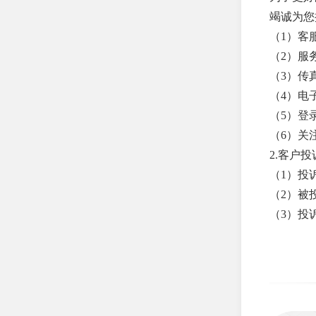
司
竭诚为您
海港人寿保险股份有限公
（1）客服
司
（2）服
弘康人寿保险股份有限公
（3）传真号
司
（4）电子邮箱
（5）登录
华贵人寿保险股份有限公
司
（6）关
2.客户
昆仑健康保险股份有限公
司
（1）投
（2）被
利安人寿保险股份有限公
（3）投
司
三峡人寿保险股份有限公
司
上海人寿保险股份有限公
司