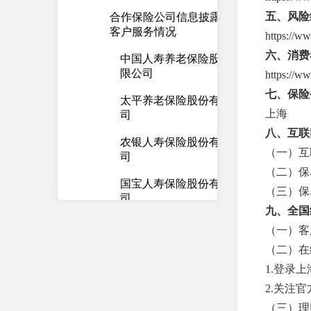
五、风险
合作保险公司信息披露及
客户服务情况
https://w
六、消费
中国人寿养老保险股份有
限公司
https://w
七、保险
太平养老保险股份有限公
上海
司
八、互联
农银人寿保险股份有限公
（一）互联网保
司
（二）保单查询：
国宝人寿保险股份有限公
（三）保单验真：
司
九、全国
国联人寿保险股份有限公
（一）客服
司
（二）在
小康人寿保险有限责任公
1.登录上海
司
2.关注
（三）理
平安养老保险股份有限公