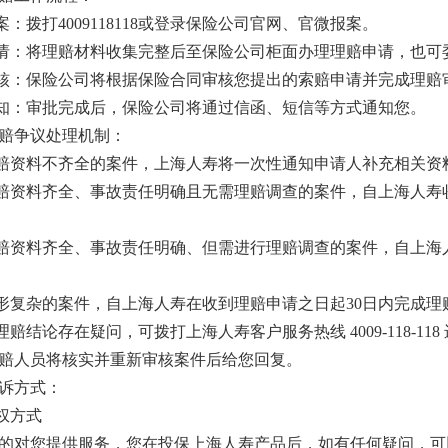
案：拨打4009118118或登录保险公司官网、官微报案。
申请：将理赔材料收集完整后至保险公司柜面办理理赔申请，也可
审核：保险公司将根据保险合同审核您提出的索赔申请并完成理赔
通知：审批完成后，保险公司将通过信函、短信等方式通知您。
赔争议处理机制：
索赔资料不齐全的案件，上海人寿将一次性通知申请人补充相关资
索赔资料齐全、事故责任明确且无需理赔调查的案件，自上海人
索赔资料齐全、事故责任明确、但需进行理赔调查的案件，自上
情形复杂的案件，自上海人寿在收到理赔申请之日起30日内完成理
对理赔结论存在疑问，可拨打上海人寿客户服务热线 4009-118-
赔人员将核实并重新审核案件后给您回复。
诉方式：
维权方式
的对您提供服务，您在投保上海人寿产品后，如有任何疑问，可