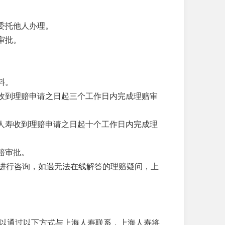
委托他人办理。
审批。
料。
寿收到理赔申请之日起三个工作日内完成理赔审
海人寿收到理赔申请之日起十个工作日内完成理
赔审批。
118 进行咨询，如遇无法在线解答的理赔疑问，上
以通过以下方式与上海人寿联系，上海人寿将