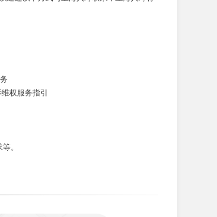
服务
诉维权服务指引
求等。