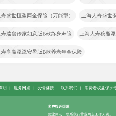
人寿盛世恒盈两全保险（万能型）
上海人寿盛世
人寿臻鑫传家如意版B款终身寿险
上海人寿稳赢添
人寿享赢添添安盈版B款养老年金保险
声明
|
服务网点
|
友情链接
|
联系我们
|
消费者权益保护
客户投诉渠道
营业网点：联系我行营业网点工作人员。