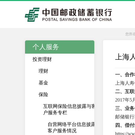
您所
个人服务
上海
投资理财
理财
一、合作
基金
上海人寿
二、互联
保险
2017年
互联网保险信息披露与客
三、业务
户服务专栏
邮储银行
自营网络平台信息披露及
四、偿付
客户服务情况
https://w