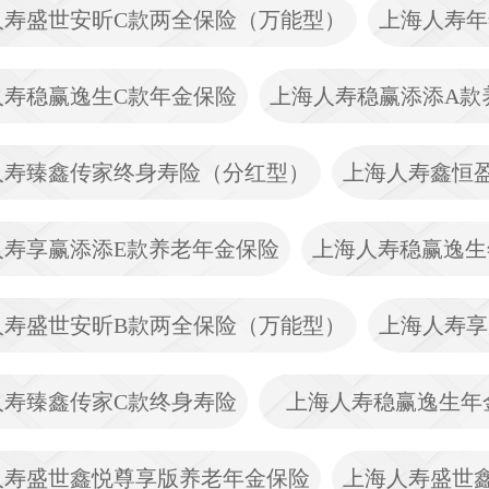
人寿盛世安昕C款两全保险（万能型）
上海人寿年
人寿稳赢逸生C款年金保险
上海人寿稳赢添添A款
人寿臻鑫传家终身寿险（分红型）
上海人寿鑫恒
人寿享赢添添E款养老年金保险
上海人寿稳赢逸生
人寿盛世安昕B款两全保险（万能型）
上海人寿享
人寿臻鑫传家C款终身寿险
上海人寿稳赢逸生年
人寿盛世鑫悦尊享版养老年金保险
上海人寿盛世