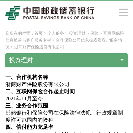
您所在的位置：
首页
>
个人服务
>
投资理财
>
保险
>
互联网保险
信息披露与客户服务专栏
>
合作保险公司信息披露及客户服务情
况
>
浙商财产保险股份有限公司
投资理财
一、合作机构名称
浙商财产保险股份有限公司
二、互联网保险合作起止时间
2021年11月至今
三、业务合作范围
邮储银行和保险公司在保险法律法规、行政规章制
度许可范围内的险种
四、偿付能力充足率