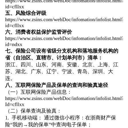
https://www.zsins.com/webDoc/infomation/infolist.html?
id=cfllxx
五、风险综合评级
https://www.zsins.com/webDoc/infomation/infolist.html?
id=cfllxx
六、消费者权益保护监管评价
https://www.zsins.com/webDoc/infomation/infolist.html?
id=ndxx
七、保险公司设有省级分支机构和落地服务机构的
省（自治区、直辖市、计划单列市）清单：
浙江、四川、山东、河南、安徽、北京、上海、江
苏、湖北、广东、辽宁、宁波、青岛、深圳、大
连。
八、互联网保险产品及保单的查询和验真途径
（一）互联网保险产品信息：
https://www.zsins.com/webDoc/infomation/infolist.html?
Id=cfllxx
（二）保单查询及验真：
1. 手机移动端： 通过微信小程序：在浙商财产保
险“我的→我的保单”中查询电子保单；