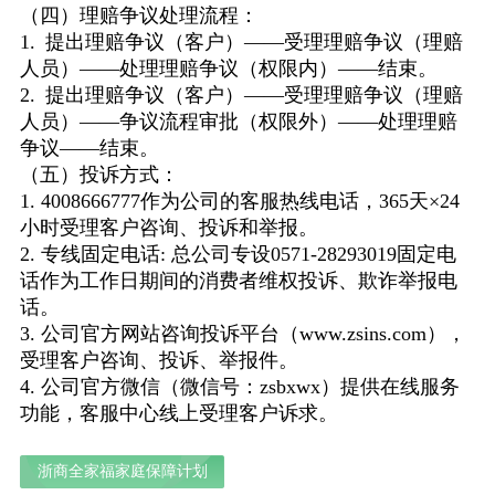
（四）理赔争议处理流程：
1. 提出理赔争议（客户）——受理理赔争议（理赔
人员）——处理理赔争议（权限内）——结束。
2. 提出理赔争议（客户）——受理理赔争议（理赔
人员）——争议流程审批（权限外）——处理理赔
争议——结束。
（五）投诉方式：
1. 4008666777作为公司的客服热线电话，365天×24
小时受理客户咨询、投诉和举报。
2. 专线固定电话: 总公司专设0571-28293019固定电
话作为工作日期间的消费者维权投诉、欺诈举报电
话。
3. 公司官方网站咨询投诉平台（www.zsins.com），
受理客户咨询、投诉、举报件。
4. 公司官方微信（微信号：zsbxwx）提供在线服务
功能，客服中心线上受理客户诉求。
浙商全家福家庭保障计划