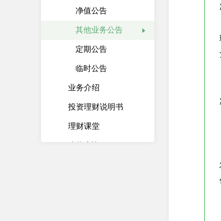
净值公告
     
其他业务公告
定期公告
临时公告
    
业务介绍
投资理财说明书
理财课堂
净值查询
     
基金
保险
贵金属
    