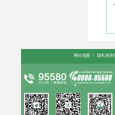
国债
资金存管
资产管理计划
柜台债
信用卡
存贷汇
网站地图
|
隐私保密
个人电子银行
借记卡
VIP客户服务
开放银行
服务公告
优惠活动