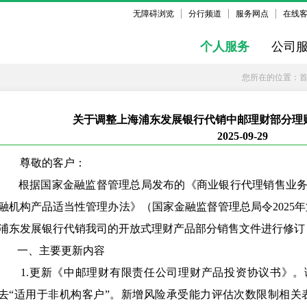
无障碍浏览
分行频道
服务网点
在线
个人服务
公司
您所在的位置：
关于调整上海浦东发展银行代销中邮理财部分理
2025-09-29
尊敬的客户：
  根据国家金融监督管理总局发布的《商业银行代理销售业务管理办法（金规[2025]6号）》、《金
融机构产品适当性管理办法》（国家金融监督管理总局令2025
浦东发展银行代销我司的开放式理财产品部分销售文件进行修订
       一、主要更新内容
   1.更新《中邮理财有限责任公司理财产品投资协议书》。调整风险承受能力评估适用范围，删
去“适用于非机构客户”。新增风险承受能力评估次数限制相关