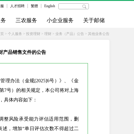
客服
人才招聘
繁體
English
服务
三农服务
小企业服务
关于邮储
首页
>
个人服务
>
投资理财
>
理财
>
业务（产品）公告
>
其他业务公告
财产品销售文件的公告
年第7号）的相关规定，本公司将对上海
，具体内容如下：
表述，增加“单日评估次数不得超过二