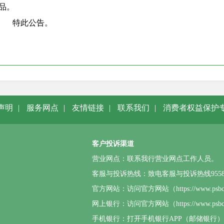
品。
       特此公告。
声明
|
服务网点
|
友情链接
|
联系我们
|
消费者权益保护
客户投诉渠道
营业网点：联系我行营业网点工作人员。
客服与投诉热线：致电客服与投诉热线95580或4
官方网站：访问官方网站（https://www.p
网上银行：访问官方网站（https://www.
手机银行：打开手机银行APP（邮储银行