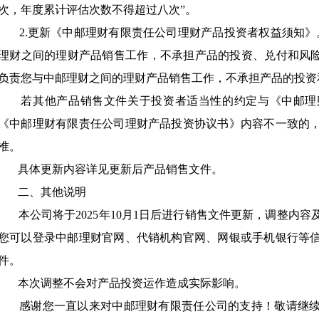
次，年度累计评估次数不得超过八次”。
  2.更新《中邮理财有限责任公司理财产品投资者权益须知》。将“代销机构浦发银行负责您与中邮
理财之间的理财产品销售工作，不承担产品的投资、兑付和风险
负责您与中邮理财之间的理财产品销售工作，不承担产品的投资
   若其他产品销售文件关于投资者适当性的约定与《中邮理财有限责任公司投资者权益须知》、
《中邮理财有限责任公司理财产品投资协议书》内容不一致的
准。
       具体更新内容详见更新后产品销售文件。
       二、其他说明
  本公司将于2025年10月1日后进行销售文件更新，调整内容及其他信息以相关销售文件所载为准。
您可以登录中邮理财官网、代销机构官网、网银或手机银行等
件。
       本次调整不会对产品投资运作造成实际影响。
   感谢您一直以来对中邮理财有限责任公司的支持！敬请继续关注中邮理财正在热销的其他理财产