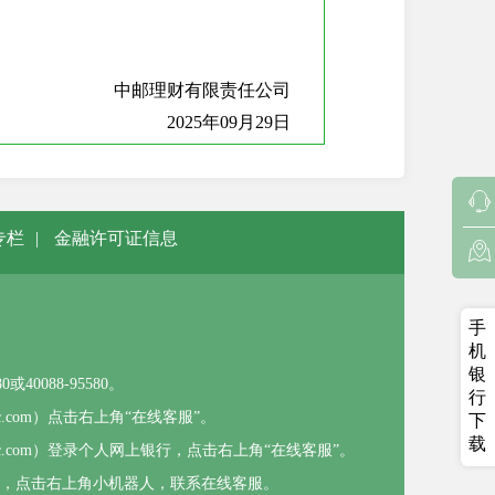
中邮理财有限责任公司
2025年09月29日
专栏
|
金融许可证信息
手
机
银
0088-95580。
行
sbc.com）点击右上角“在线客服”。
下
载
psbc.com）登录个人网上银行，点击右上角“在线客服”。
），点击右上角小机器人，联系在线客服。