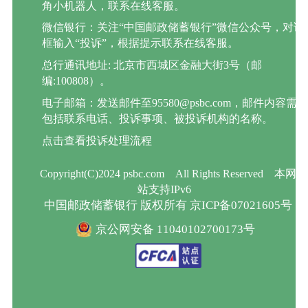
角小机器人，联系在线客服。
微信银行：关注“中国邮政储蓄银行”微信公众号，对话
框输入“投诉”，根据提示联系在线客服。
总行通讯地址: 北京市西城区金融大街3号（邮
编:100808）。
电子邮箱：发送邮件至95580@psbc.com，邮件内容需
包括联系电话、投诉事项、被投诉机构的名称。
点击查看投诉处理流程
Copyright(C)2024 psbc.com
All Rights Reserved
本网
站支持IPv6
中国邮政储蓄银行 版权所有 京ICP备07021605号
京公网安备 11040102700173号