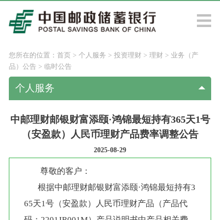
您所在的位置：
首页
>
个人服务
>
投资理财
>
理财
>
业务（产
品）公告
>
临时公告
个人服务
中邮理财邮银财富添颐·鸿锦最短持有365天1号
（安盈款）人民币理财产品费率调整公告
2025-08-29
尊敬的客户：
       根据中邮理财邮银财富添颐·鸿锦最短持有3
65天1号（安盈款）人民币理财产品（产品代
码：2201JR001M）产品说明书中产品相关费