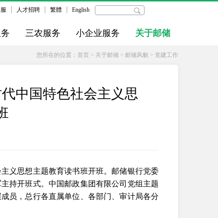
客服
人才招聘
繁體
English
服务
三农服务
小企业服务
关于邮储
您所在的位置：
首页
>
关于邮储
>
邮储风貌
>
党建工作
时代中国特色社会主义思
班
会主义思想主题教育读书班开班。邮储银行党委
军主持开班式。中国邮政集团有限公司党组主题
层成员，总行各直属单位、各部门、审计局各分