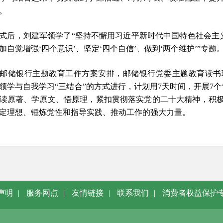
。
式后，刘建军领学了“坚持不懈用习近平新时代中国特色社会主义
加自觉增强‘四个意识’、坚定‘四个自信’、做到‘两个维护’”专题
邮储银行主题教育工作方案安排，邮储银行党委主题教育读书
领学与自我学习“三结合”的方式进行，计划用7天时间，开展7
读原著、学原文、悟原理，紧扣贯彻落实党的二十大精神，积
定理想、锤炼党性和指导实践、推动工作的强大力量。
声明
|
服务网点
|
友情链接
|
联系我们
|
消费者权益保护