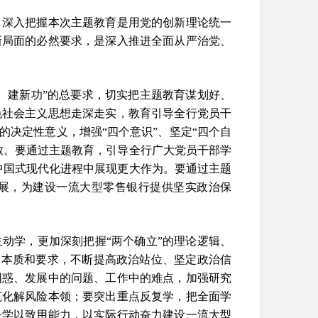
，深入把握本次主题教育是用党的创新理论统一
新局面的必然要求，是深入推进全面从严治党、
、建新功”的总要求，切实把主题教育谋划好、
色社会主义思想走深走实，教育引导全行党员干
的决定性意义，增强“四个意识”、坚定“四个自
致。要通过主题教育，引导全行广大党员干部学
力中国式现代化进程中展现更大作为。要通过主题
展，为建设一流大型零售银行提供坚实政治保
动学，更加深刻把握“两个确立”的理论逻辑、
的本质和要求，不断提高政治站位、坚定政治信
困惑、发展中的问题、工作中的难点，加强研究
范化解风险本领；要突出重点反复学，把全面学
升学以致用能力，以实际行动奋力建设一流大型