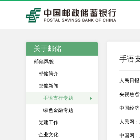
关于邮储
手语
邮储风貌
邮储简介
人民日报
邮储新闻
央视焦点
手语支行专题
中国经济
绿色金融专题
人民网：
党建工作
企业文化
中国网：