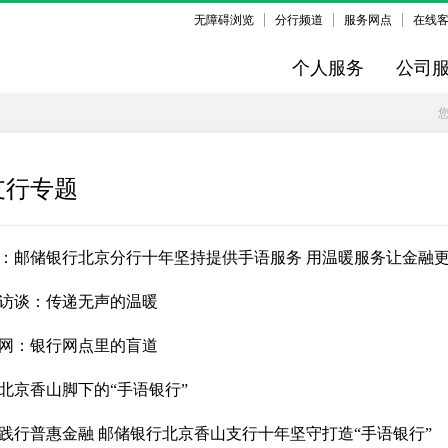
无障碍浏览
分行频道
服务网点
在线
个人服务
公司
支行专题
：邮储银行北京分行十年坚持提供手语服务 用温暖服务让金融
访谈：传递无声的温暖
网：银行网点里的盲道
北京香山脚下的“手语银行”
践行普惠金融 邮储银行北京香山支行十年坚守打造“手语银行”