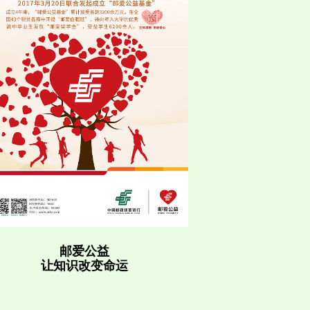
邮爱公益
让知识改变命运