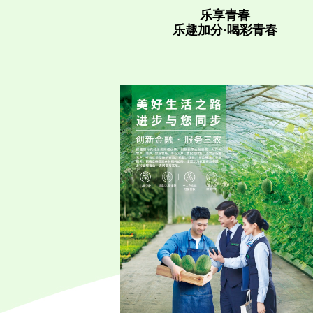
乐享青春
乐趣加分·喝彩青春