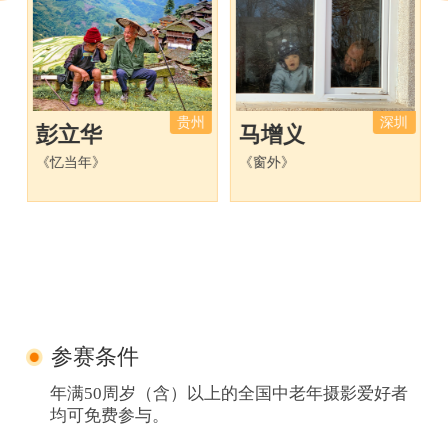
贵州
深圳
彭立华
马增义
《忆当年》
《窗外》
参赛条件
年满50周岁（含）以上的全国中老年摄影爱好者
均可免费参与。