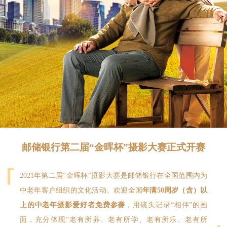
邮储银行第二届“金晖杯”摄影大赛正式开赛
2021年第二届“金晖杯”摄影大赛是邮储银行在全国范围内为
中老年客户组织的文化活动。欢迎全国
年满50周岁（含）以
上的中老年摄影爱好者免费参赛
，用镜头记录“相伴”的画
面，充分体现“老有所养、老有所学、老有所乐、老有所