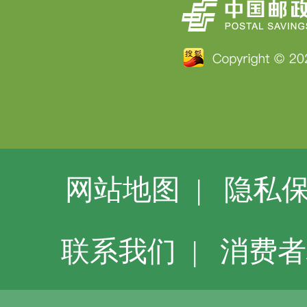
网站地图
|
隐私
联系我们
|
消费者