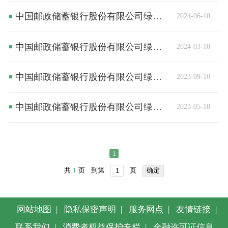
中国邮政储蓄银行股份有限公司绿色金融债券募集资金使用情况季度报告（截至2024年第二季度）
2024-06-10
中国邮政储蓄银行股份有限公司绿色金融债券募集资金使用情况季度报告(截至2024年第一季度)
2024-03-10
中国邮政储蓄银行股份有限公司绿色金融债券募集资金使用情况季度报告(截至2023年第三季度)
2023-09-10
中国邮政储蓄银行股份有限公司绿色金融债券募集资金使用情况季度报告(截至2023年第二季度)
2023-05-10
1
共
1
页
到第
页
确定
网站地图
|
隐私保密声明
|
服务网点
|
友情链接
|
联系我们
|
消费者权益保护专栏
|
金融许可证信息