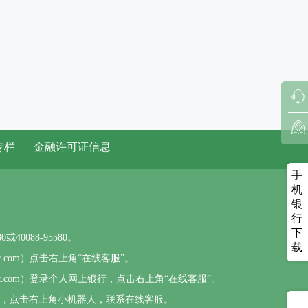
专栏
|
金融许可证信息
手
机
银
行
下
0088-95580。
载
sbc.com）点击右上角“在线客服”。
psbc.com）登录个人网上银行，点击右上角“在线客服”。
），点击右上角小机器人，联系在线客服。