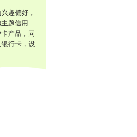
的兴趣偏好，
弟主题信用
P卡产品，同
义银行卡，设