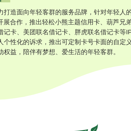
力打造面向年轻客群的服务品牌，针对年轻人
P开展合作，推出轻松小熊主题信用卡、葫芦兄
借记卡、美团联名借记卡、胖虎联名借记卡等I
人个性化的诉求，推出可定制卡号卡面的自定
动权益，陪伴有梦想、爱生活的年轻客群。