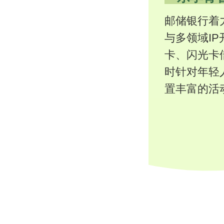
邮储银行着
与多领域I
卡、闪光卡
时针对年轻
置丰富的活