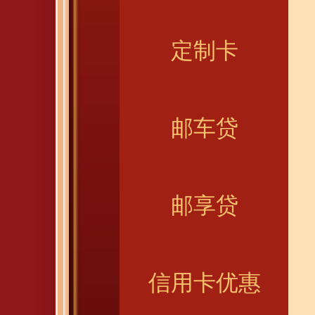
定制卡
邮车贷
邮享贷
信用卡优惠