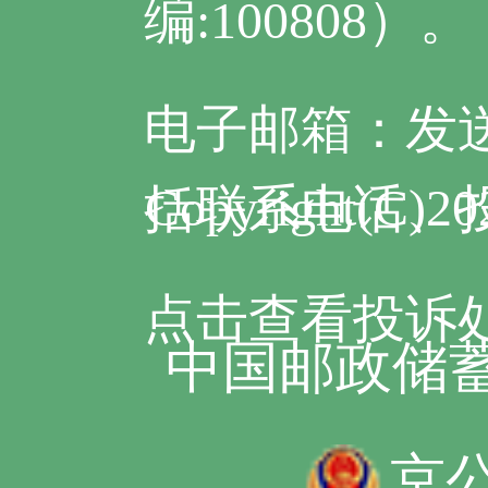
编:100808）。
电子邮箱：发送邮
Copyright(C)20
括联系电话、
点击查看投诉
中国邮政储蓄银
京公