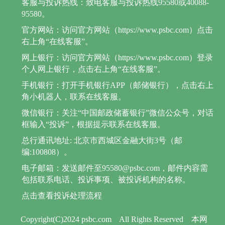
客服与投诉热线：致电客服与投诉热线95580或40088-
95580。
官方网站：访问官方网站（https://www.psbc.com）点击
右上角“在线客服”。
网上银行：访问官方网站（https://www.psbc.com）登录
个人网上银行，点击右上角“在线客服”。
手机银行：打开手机银行APP（邮储银行），点击右上
角小机器人，联系在线客服。
微信银行：关注“中国邮政储蓄银行”微信公众号，对话
框输入“投诉”，根据提示联系在线客服。
总行通讯地址: 北京市西城区金融大街3号（邮
编:100808）。
电子邮箱：发送邮件至95580@psbc.com，邮件内容需
包括联系电话、投诉事项、被投诉机构的名称。
点击查看投诉处理流程
Copyright(C)2024 psbc.com
All Rights Reserved
本网