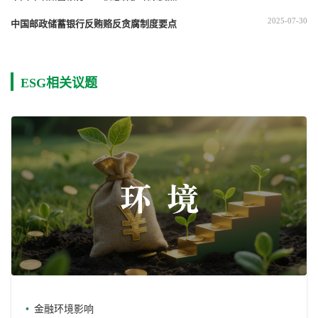
2025-07-30
中国邮政储蓄银行反贿赂反贪腐制度要点
ESG相关议题
金融环境影响