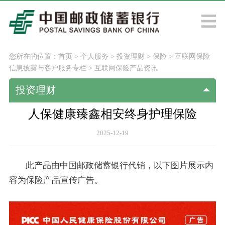
您所在的位置：
首页
>
个人服务
>
投资理财
>
保险
>
互联网保险
信息披露与客户服务专栏
>
互联网保险产品资讯
投资理财
人保健康臻鑫相安终身护理保险
2025-12-19
此产品由中国邮政储蓄银行代销，以下图片展示内
容为保险产品宣传广告。