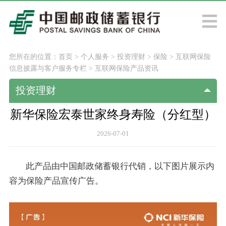
您所在的位置：
首页
>
个人服务
>
投资理财
>
保险
>
互联网保险
信息披露与客户服务专栏
>
互联网保险产品资讯
投资理财
新华保险宏泰世家终身寿险（分红型）
2026-07-01
此产品由中国邮政储蓄银行代销，以下图片展示内
容为保险产品宣传广告。