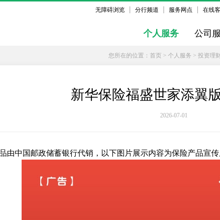
无障碍浏览
分行频道
服务网点
在线
个人服务
公司
您所在的位置：
首页
>
个人服务
>
投资理
新华保险福盛世家添翼
2026-07-01
品由中国邮政储蓄银行代销，以下图片展示内容为保险产品宣传