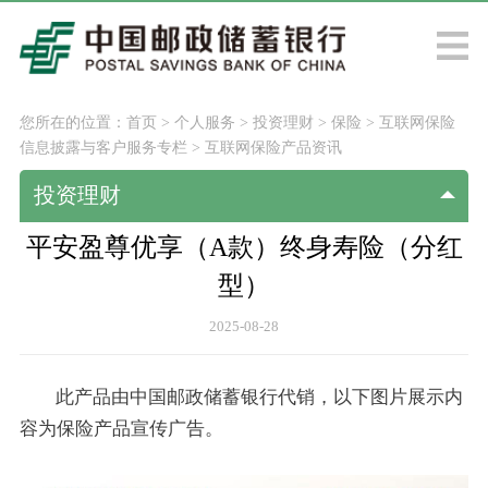
您所在的位置：
首页
>
个人服务
>
投资理财
>
保险
>
互联网保险
信息披露与客户服务专栏
>
互联网保险产品资讯
投资理财
平安盈尊优享（A款）终身寿险（分红
型）
2025-08-28
此产品由中国邮政储蓄银行代销，以下图片展示内
容为保险产品宣传广告。