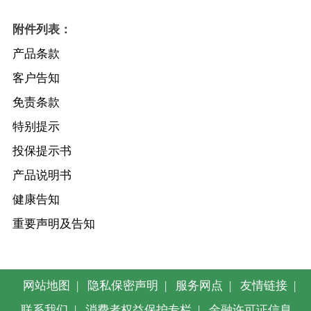
附件列表：
产品条款
客户告知
免责条款
特别提示
投保提示书
产品说明书
健康告知
重要声明及告知
网站地图
|
隐私保密声明
|
服务网点
|
友情链接
|
联系我们
|
消费者权益保护专栏
|
金融许可证信息