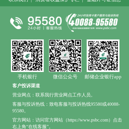
手机银行
微信公众号
邮储企业银行app
客户投诉渠道
营业网点：联系我行营业网点工作人员。
客服与投诉热线：致电客服与投诉热线95580或40088-
95580。
官方网站：访问官方网站（https://www.psbc.com）点击
右上角“在线客服”。