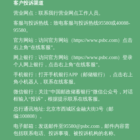
客户投诉渠道
营业网点：联系我行营业网点工作人员。
客服与投诉热线：致电客服与投诉热线95580或40088-
95580。
官方网站：访问官方网站（https://www.psbc.com）点击
右上角“在线客服”。
网上银行：访问官方网站（https://www.psbc.com）登录
个人网上银行，点击右上角“在线客服”。
手机银行：打开手机银行APP（邮储银行），点击右上
角小机器人，联系在线客服。
微信银行：关注“中国邮政储蓄银行”微信公众号，对话
框输入“投诉”，根据提示联系在线客服。
总行通讯地址: 北京市西城区金融大街3号（邮
编:100808）。
电子邮箱：发送邮件至95580@psbc.com，邮件内容需
包括联系电话、投诉事项、被投诉机构的名称。