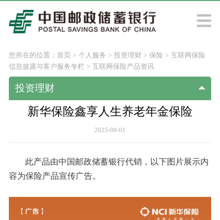
您所在的位置：
首页
>
个人服务
>
投资理财
>
保险
>
互联网保险
信息披露与客户服务专栏
>
互联网保险产品资讯
投资理财
新华保险鑫享人生养老年金保险
2025-08-01
此产品由中国邮政储蓄银行代销，以下图片展示内
容为保险产品宣传广告。