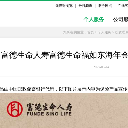
无障碍浏览
分行频道
服务网点
在线
个人服务
公司
您所在的位置：
首页
>
个人服务
>
投资理
富德生命人寿富德生命福如东海年
2025-03-14
品由中国邮政储蓄银行代销，以下图片展示内容为保险产品宣传