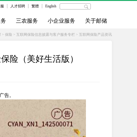
客服
人才招聘
繁體
English
服务
三农服务
小企业服务
关于邮储
财
>
保险
>
互联网保险信息披露与客户服务专栏
>
互联网保险产品资讯
金保险（美好生活版）
广告。