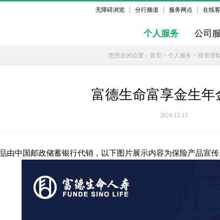
无障碍浏览
分行频道
服务网点
在线
个人服务
公司
您所在的位置：
首页
>
个人服务
>
投资理
富德生命富享金生年
2024-12-13
品由中国邮政储蓄银行代销，以下图片展示内容为保险产品宣传