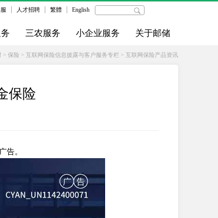
客服
人才招聘
繁體
English
服务
三农服务
小企业服务
关于邮储
财
>
保险
>
互联网保险信息披露与客户服务专栏
>
互联网保险产品资讯
金保险
广告。