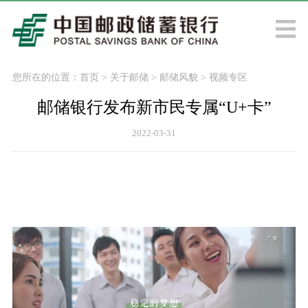
您所在的位置：
首页
>
关于邮储
>
邮储风貌
>
视频专区
邮储银行发布新市民专属“U+卡”
2022-03-31