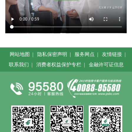
网站地图
|
隐私保密声明
|
服务网点
|
友情链接
|
联系我们
|
消费者权益保护专栏
|
金融许可证信息