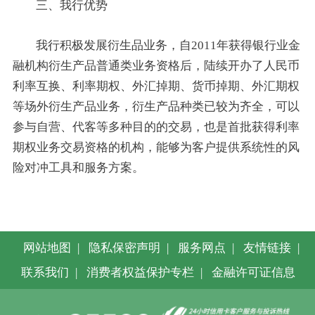
三、我行优势
我行积极发展衍生品业务，自2011年获得银行业金
融机构衍生产品普通类业务资格后，陆续开办了人民币
利率互换、利率期权、外汇掉期、货币掉期、外汇期权
等场外衍生产品业务，衍生产品种类已较为齐全，可以
参与自营、代客等多种目的的交易，也是首批获得利率
期权业务交易资格的机构，能够为客户提供系统性的风
险对冲工具和服务方案。
网站地图
|
隐私保密声明
|
服务网点
|
友情链接
|
联系我们
|
消费者权益保护专栏
|
金融许可证信息