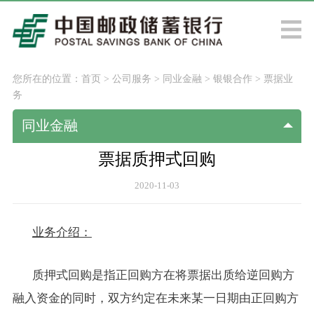
您所在的位置：
首页
>
公司服务
>
同业金融
>
银银合作
>
票据业
务
同业金融
票据质押式回购
2020-11-03
业务介绍：
质押式回购是指正回购方在将票据出质给逆回购方
融入资金的同时，双方约定在未来某一日期由正回购方