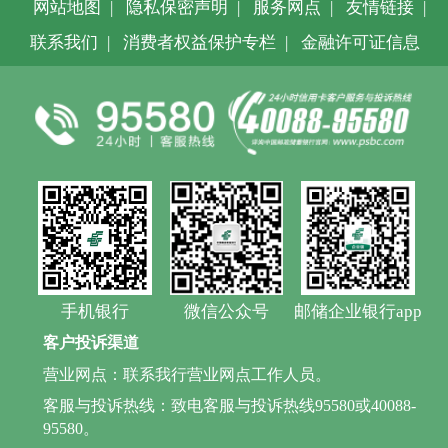
网站地图
|
隐私保密声明
|
服务网点
|
友情链接
|
联系我们
|
消费者权益保护专栏
|
金融许可证信息
手机银行
微信公众号
邮储企业银行app
客户投诉渠道
营业网点：联系我行营业网点工作人员。
客服与投诉热线：致电客服与投诉热线95580或40088-
95580。