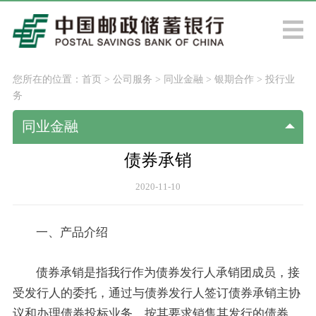
您所在的位置：
首页
>
公司服务
>
同业金融
>
银期合作
>
投行业
务
同业金融
债券承销
2020-11-10
一、产品介绍
债券承销是指我行作为债券发行人承销团成员，接
受发行人的委托，通过与债券发行人签订债券承销主协
议和办理债券投标业务，按其要求销售其发行的债券。