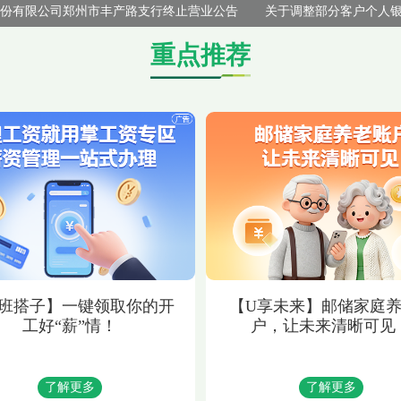
有限公司郑州市丰产路支行终止营业公告
关于调整部分客户个人银行
重点推荐
班搭子】一键领取你的开
【U享未来】邮储家庭
工好“薪”情！
户，让未来清晰可见
了解更多
了解更多