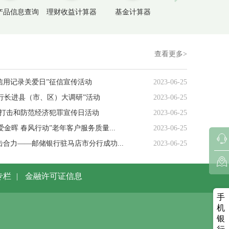
产品信息查询
理财收益计算器
基金计算器
个人存款证明
查看更多>
4信用记录关爱日”征信宣传活动
2023-06-25
行长进县（市、区）大调研”活动
2023-06-25
5”打击和防范经济犯罪宣传日活动
2023-06-25
金晖 春风行动”老年客户服务质量...
2023-06-25
合力——邮储银行驻马店市分行成功...
2023-06-25
专栏
|
金融许可证信息
手
机
银