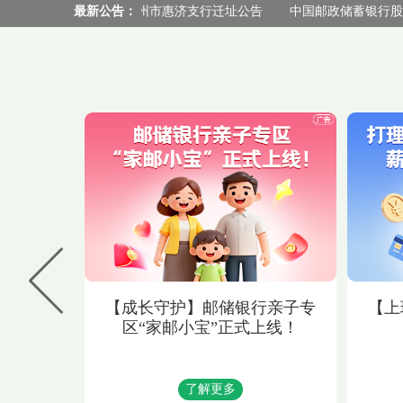
蓄银行股份有限公司郑州市惠济支行迁址公告
最新公告：
中国邮政储蓄银行股份
旧换新折
【成长守护】邮储银行亲子专
【上
50元立
区“家邮小宝”正式上线！
了解更多