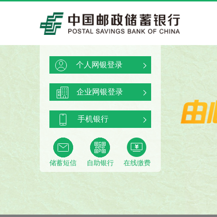
个人网银登录
企业网银登录
手机银行
储蓄短信
自助银行
在线缴费